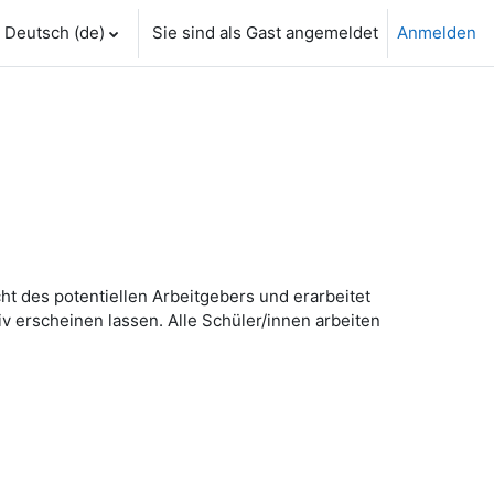
Deutsch ‎(de)‎
Sie sind als Gast angemeldet
Anmelden
t des potentiellen Arbeitgebers und erarbeitet
tiv erscheinen lassen. Alle Schüler/innen arbeiten