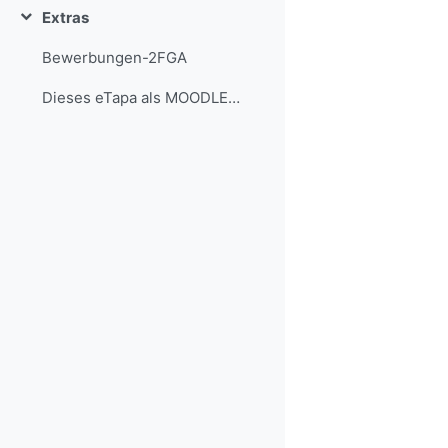
Extras
Einklappen
Bewerbungen-2FGA
Dieses eTapa als MOODLE-Sicherung herunterladen