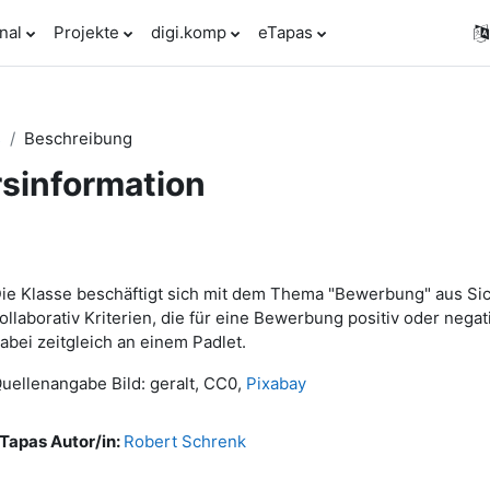
nal
Projekte
digi.komp
eTapas
s
Beschreibung
sinformation
ie Klasse beschäftigt sich mit dem Thema "Bewerbung" aus Sich
ollaborativ Kriterien, die für eine Bewerbung positiv oder nega
abei zeitgleich an einem Padlet.
uellenangabe Bild: geralt, CC0,
Pixabay
Tapas Autor/in:
Robert Schrenk