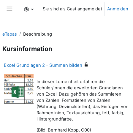
Zum Hauptinhalt
Sie sind als Gast angemeldet
Anmelden
Website-Übersicht
eTapas
Beschreibung
Kursinformation
Excel Grundlagen 2 - Summen bilden
In dieser Lerneinheit erfahren die
Schüler/Innen die erweiterten Grundlagen
von Excel. Dazu gehören das Summieren
von Zahlen, Formatieren von Zahlen
(Währung, Dezimalstellen), das Einfügen von
Rahmenlinien, Textausrichtung, fett, farbig,
Hintergrundfarbe.
(Bild: Bernhard Kopp, C00)