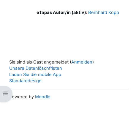
eTapas Autor/in (aktiv):
Bernhard Kopp
Sie sind als Gast angemeldet (
Anmelden
)
Unsere Datenlöschfristen
Laden Sie die mobile App
Standarddesign
Kursindex öffnen
Powered by
Moodle