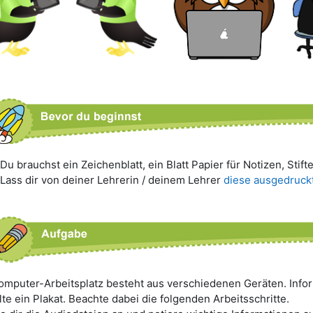
Du brauchst ein Zeichenblatt, ein Blatt Papier für Notizen, Stift
Lass dir von deiner Lehrerin / deinem Lehrer
diese ausgedruckt
omputer-Arbeitsplatz besteht aus verschiedenen Geräten. Infor
lte ein Plakat. Beachte dabei die folgenden Arbeitsschritte.