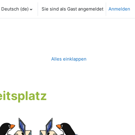
Deutsch ‎(de)‎
Sie sind als Gast angemeldet
Anmelden
Alles einklappen
eitsplatz