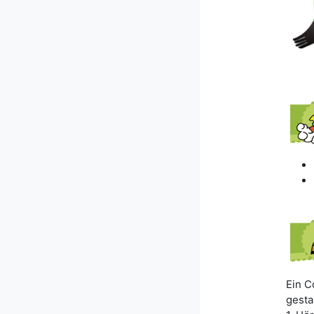
Ein C
gesta