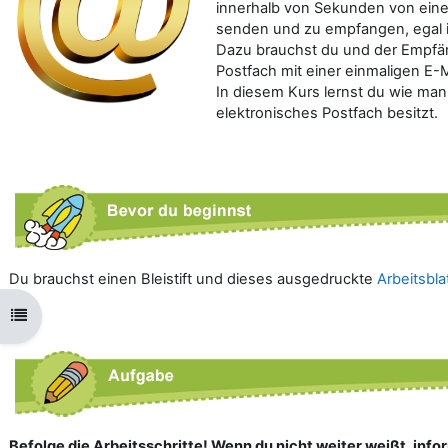
innerhalb von Sekunden von ein
senden und zu empfangen, egal 
Dazu brauchst du und der Empfän
Postfach mit einer einmaligen E-
In diesem Kurs lernst du wie man
elektronisches Postfach besitzt.
Du brauchst einen Bleistift und dieses ausgedruckte
Arbeitsbla
Kursindex öffnen
Befolge die Arbeitsschritte! Wenn du nicht weiter weißt, infor