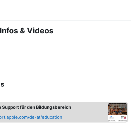
Infos & Videos
os
 Support für den Bildungsbereich
rt.apple.com/de-at/education