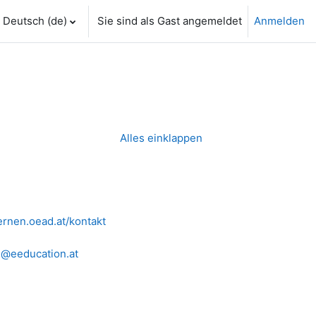
Deutsch ‎(de)‎
Sie sind als Gast angemeldet
Anmelden
Alles einklappen
lernen.oead.at/kontakt
n@eeducation.at