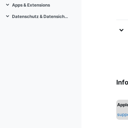
Apps & Extensions
Einklappen
Datenschutz & Datensicherheit
Einklappen
Inf
Apple
suppo