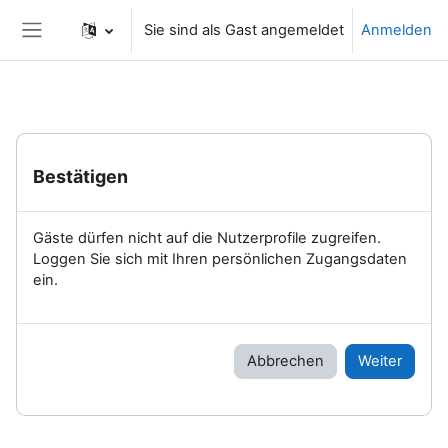
Zum Hauptinhalt
Sie sind als Gast angemeldet
Anmelden
Website-Übersicht
Bestätigen
Gäste dürfen nicht auf die Nutzerprofile zugreifen.
Loggen Sie sich mit Ihren persönlichen Zugangsdaten
ein.
Abbrechen
Weiter