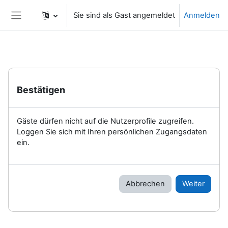
Zum Hauptinhalt
Sie sind als Gast angemeldet
Anmelden
Website-Übersicht
Bestätigen
Gäste dürfen nicht auf die Nutzerprofile zugreifen.
Loggen Sie sich mit Ihren persönlichen Zugangsdaten
ein.
Abbrechen
Weiter