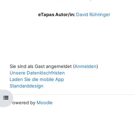
eTapas Autor/in:
David Rühringer
Sie sind als Gast angemeldet (
Anmelden
)
Unsere Datenlöschfristen
Laden Sie die mobile App
Standarddesign
Kursindex öffnen
Powered by
Moodle