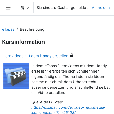
Zum Hauptinhalt
Sie sind als Gast angemeldet
Anmelden
Website-Übersicht
eTapas
Beschreibung
Kursinformation
Lernvideos mit dem Handy erstellen
In dem eTapas "Lernvideos mit dem Handy
erstellen" erarbeiten sich SchülerInnen
eigenständig das Thema indem sie Ideen
sammeln, sich mit dem Urheberrecht
auseinandersetzen und anschließend selbst
ein Video erstellen.
Quelle des Bildes:
https://pixabay.com/de/video-multimedia-
icon-medien-film-25128/