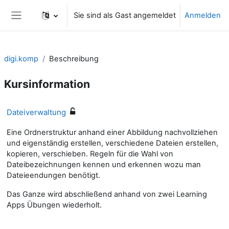
Zum Hauptinhalt
Sie sind als Gast angemeldet
Anmelden
Website-Übersicht
digi.komp
Beschreibung
Kursinformation
Dateiverwaltung
Eine Ordnerstruktur anhand einer Abbildung nachvollziehen
und eigenständig erstellen, verschiedene Dateien erstellen,
kopieren, verschieben. Regeln für die Wahl von
Dateibezeichnungen kennen und erkennen wozu man
Dateieendungen benötigt.
Das Ganze wird abschließend anhand von zwei Learning
Apps Übungen wiederholt.