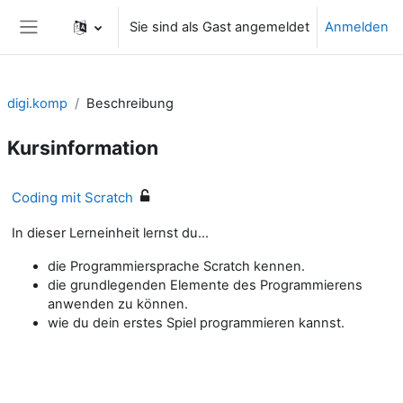
Zum Hauptinhalt
Sie sind als Gast angemeldet
Anmelden
Website-Übersicht
digi.komp
Beschreibung
Kursinformation
Coding mit Scratch
In dieser Lerneinheit lernst du...
die Programmiersprache Scratch kennen.
die grundlegenden Elemente des Programmierens
anwenden zu können.
wie du dein erstes Spiel programmieren kannst.