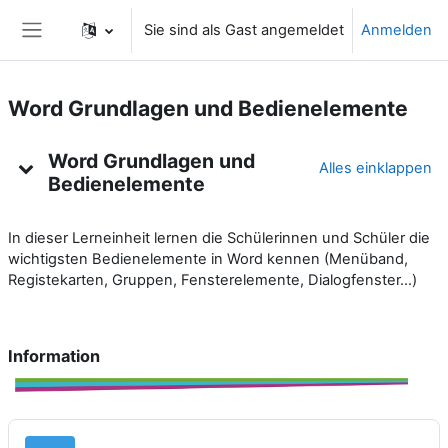
Zum Hauptinhalt
Sie sind als Gast angemeldet
Anmelden
Website-Übersicht
Word Grundlagen und Bedienelemente
Kursthemen
Word Grundlagen und
Alles einklappen
Bedienelemente
In dieser Lerneinheit lernen die Schülerinnen und Schüler die
wichtigsten Bedienelemente in Word kennen (Menüband,
Registekarten, Gruppen, Fensterelemente, Dialogfenster…)
Information