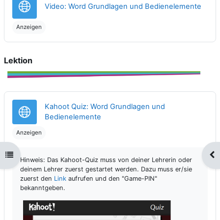
Link/
Video: Word Grundlagen und Bedienelemente
Anzeigen
Lektion
Kahoot Quiz: Word Grundlagen und
Link/URL
Bedienelemente
Anzeigen
Kursindex öffnen
Blo
Hinweis: Das Kahoot-Quiz muss von deiner Lehrerin oder
deinem Lehrer zuerst gestartet werden. Dazu muss er/sie
zuerst den
Link
aufrufen und den "Game-PIN"
bekanntgeben.