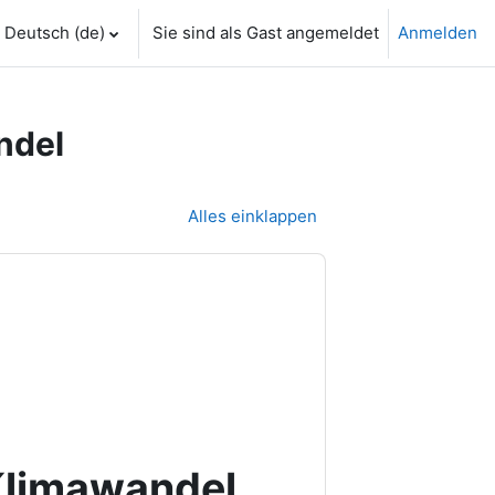
Deutsch ‎(de)‎
Sie sind als Gast angemeldet
Anmelden
ndel
Alles einklappen
Klimawandel